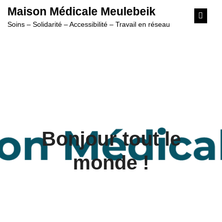
content
Maison Médicale Meulebeik
Soins – Solidarité – Accessibilité – Travail en réseau
Bonjour tout le
monde !